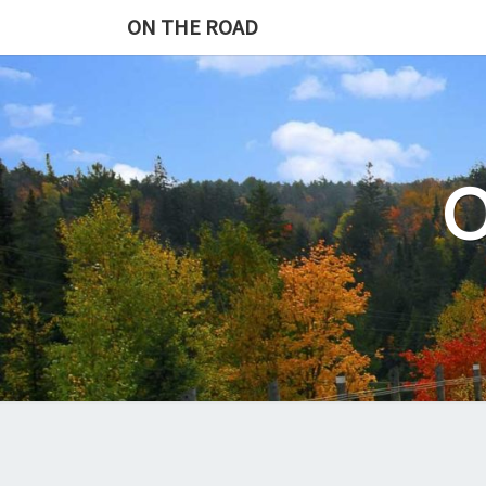
Skip
ON THE ROAD
to
content