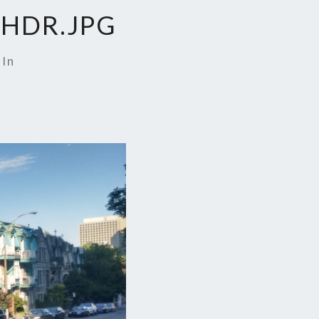
_HDR.JPG
In