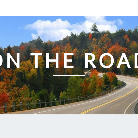
ON THE ROA