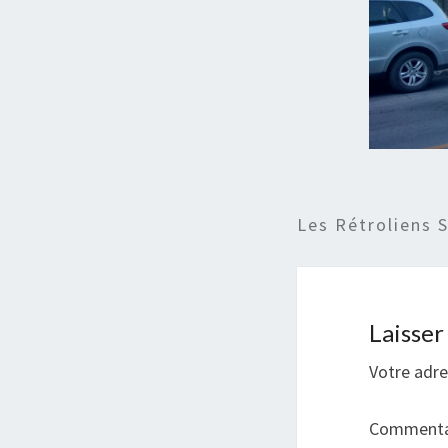
Les Rétroliens 
Laisse
Votre adre
Commenta