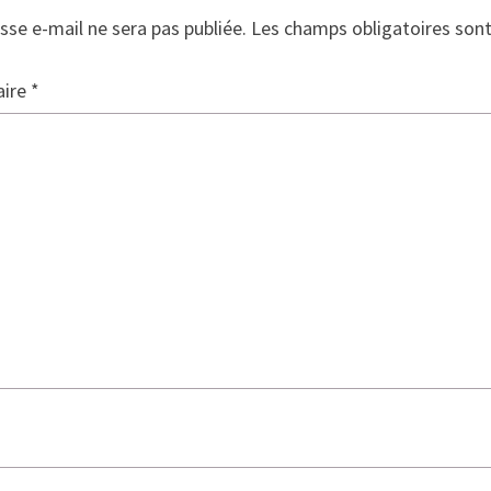
sse e-mail ne sera pas publiée.
Les champs obligatoires son
ire
*