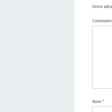
Votre adre
Commenta
Nom
*