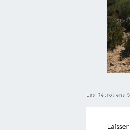
Les Rétroliens 
Laisse