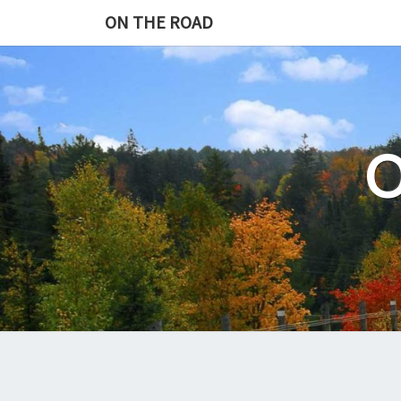
Skip
ON THE ROAD
to
content