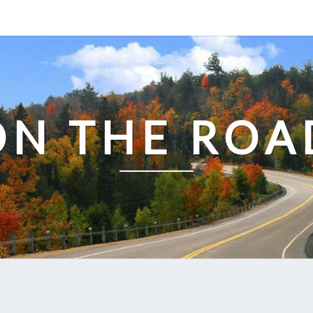
ON THE ROA