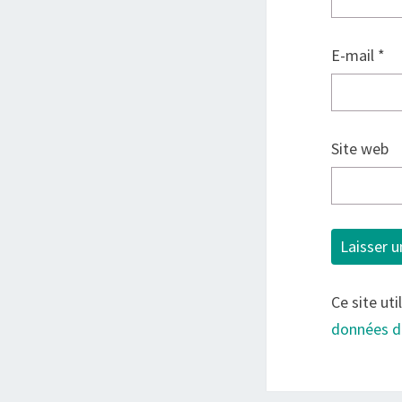
E-mail
*
Site web
Ce site uti
données d