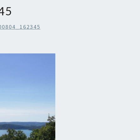
45
00804_162345