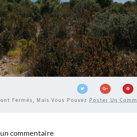
Sont Fermés, Mais Vous Pouvez
Poster Un Comm
r un commentaire