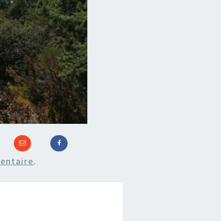
entaire
.