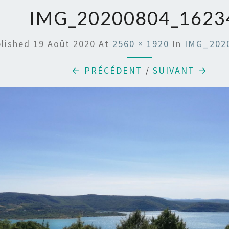
IMG_20200804_1623
blished
19 Août 2020
At
2560 × 1920
In
IMG_202
← PRÉCÉDENT
/
SUIVANT →