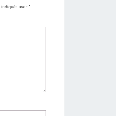
t indiqués avec
*