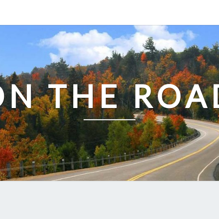
ON THE ROA