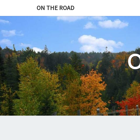
Skip
ON THE ROAD
to
content