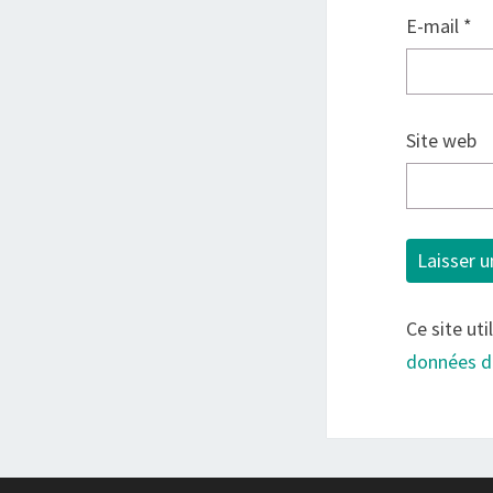
E-mail
*
Site web
Ce site uti
données d