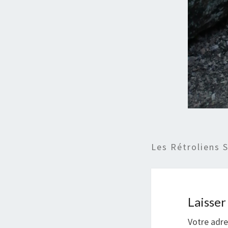
Les Rétroliens 
Laisse
Votre adre