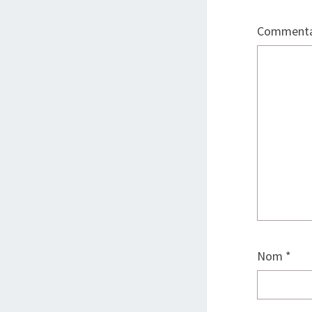
Commenta
Nom
*