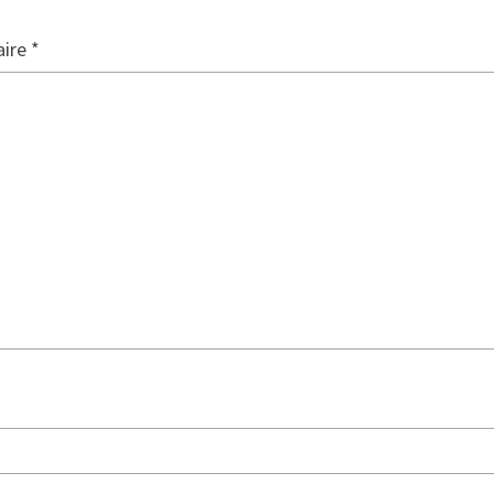
ire
*