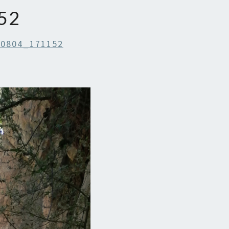
52
0804_171152