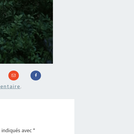
entaire
.
t indiqués avec
*