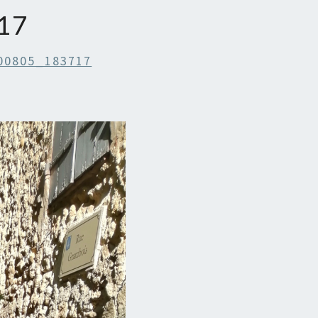
17
00805_183717