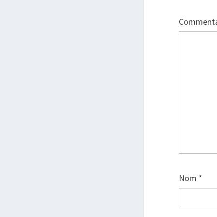
Commenta
Nom
*