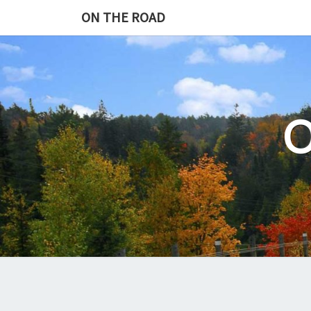
Skip
ON THE ROAD
to
content