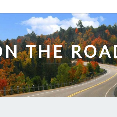
ON THE ROA