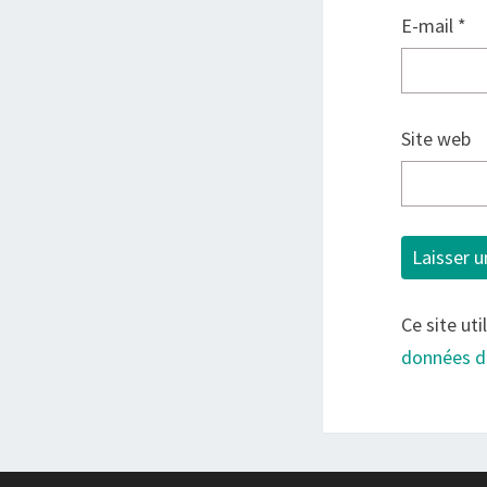
E-mail
*
Site web
Ce site uti
données d