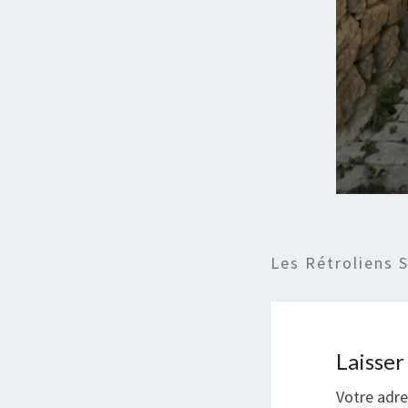
Les Rétroliens 
Laisse
Votre adre