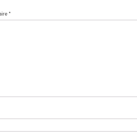
ire
*