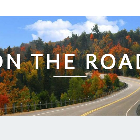
ON THE ROA