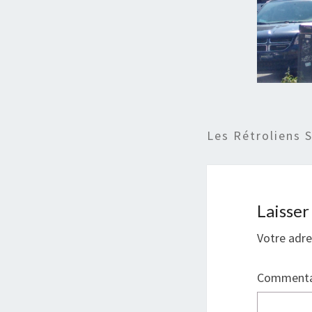
Les Rétroliens 
Laisse
Votre adre
Commenta