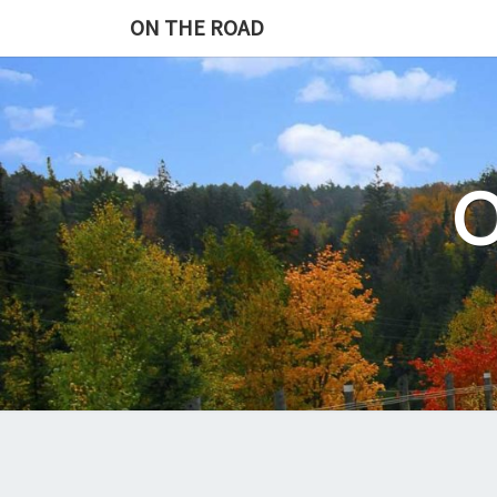
Skip
ON THE ROAD
to
content