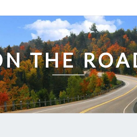
ON THE ROA