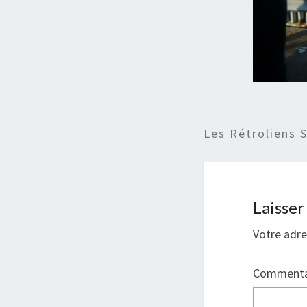
Les Rétroliens 
Laisse
Votre adre
Commenta