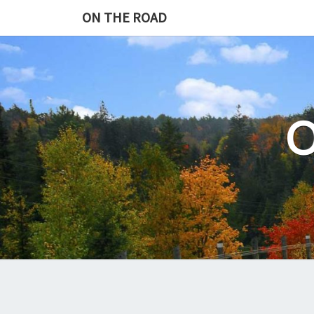
Skip
ON THE ROAD
to
content