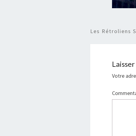
Les Rétroliens 
Laisse
Votre adre
Commenta