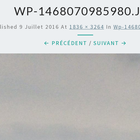
WP-1468070985980.
lished
9 Juillet 2016
At
1836 × 3264
In
Wp-1468
← PRÉCÉDENT
/
SUIVANT →