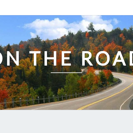
ON THE ROA