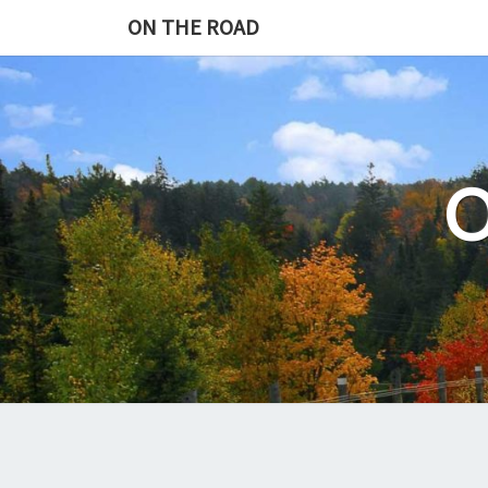
Skip
ON THE ROAD
to
content