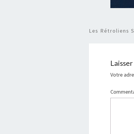
Les Rétroliens 
Laisse
Votre adre
Commenta