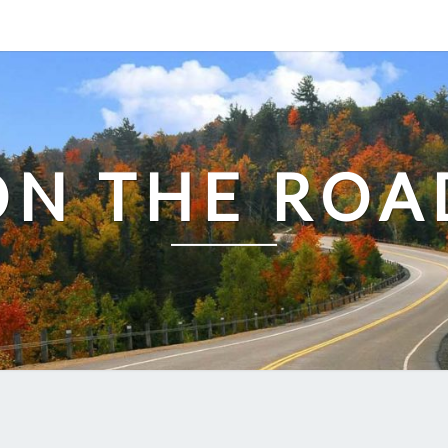
ON THE ROA