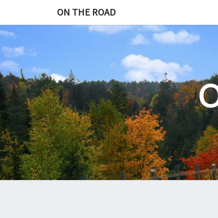
Skip
ON THE ROAD
to
content