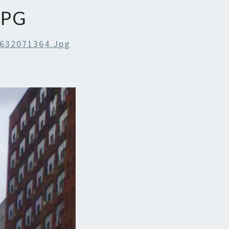
JPG
632071364.jpg