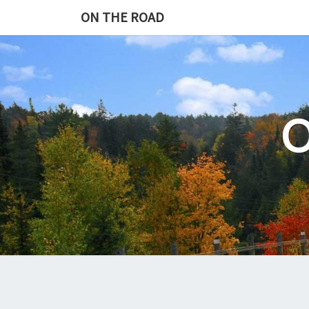
Skip
ON THE ROAD
to
content