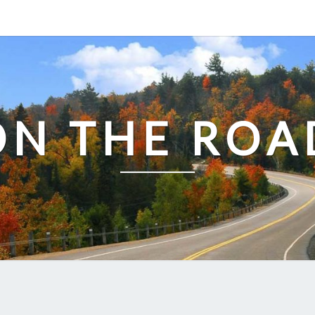
ON THE ROA