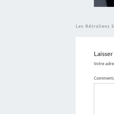
Les Rétroliens 
Laisse
Votre adre
Commenta