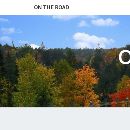
Skip
ON THE ROAD
to
content