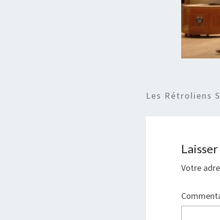
Les Rétroliens 
Laisse
Votre adre
Commenta