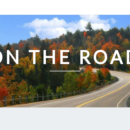
ON THE ROA