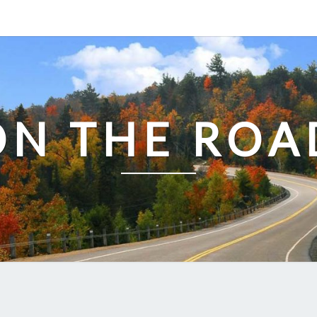
ON THE ROA