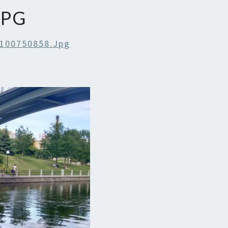
JPG
100750858.jpg