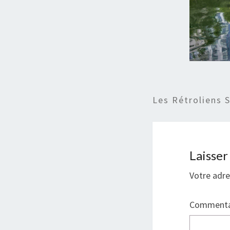
Les Rétroliens 
Laisse
Votre adre
Commenta