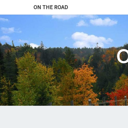
Skip
ON THE ROAD
to
content