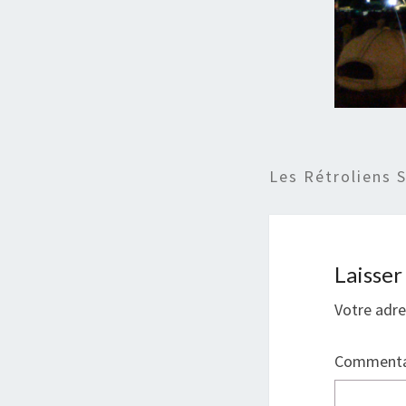
Les Rétroliens 
Laisse
Votre adre
Commenta