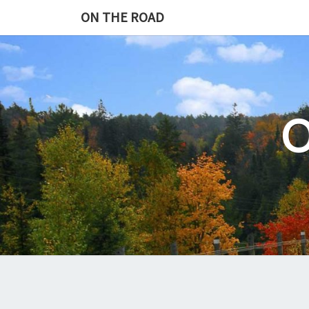
Skip
ON THE ROAD
to
content