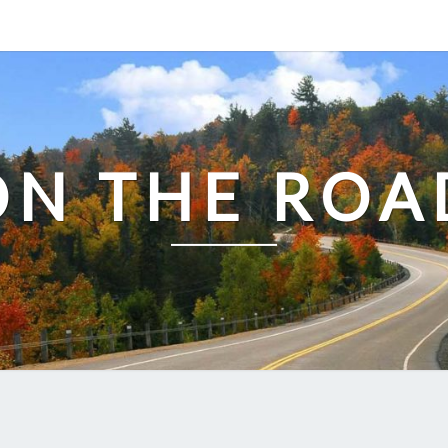
ON THE ROA