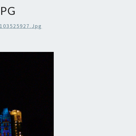
JPG
103525927.jpg