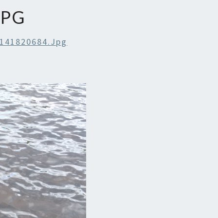
JPG
141820684.jpg