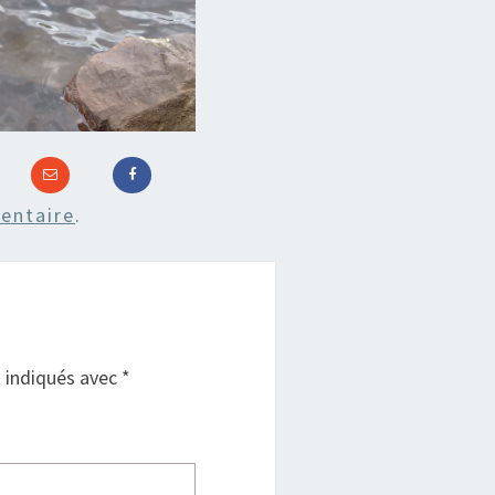
entaire
.
t indiqués avec
*