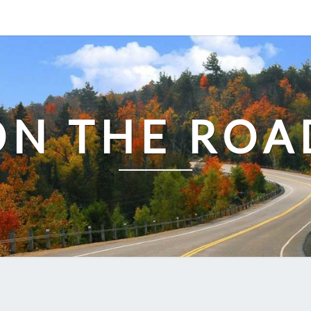
ON THE ROA