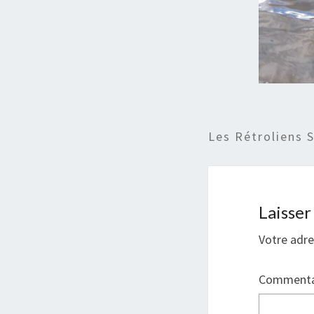
Les Rétroliens 
Laisse
Votre adre
Commenta