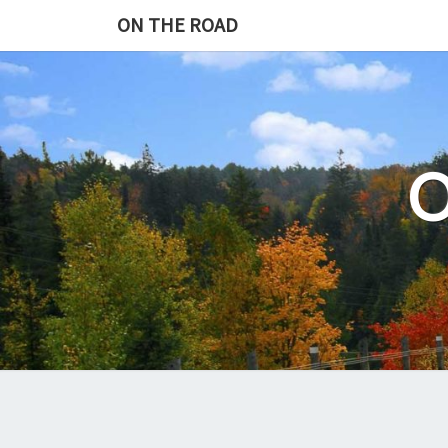
Skip
ON THE ROAD
to
content