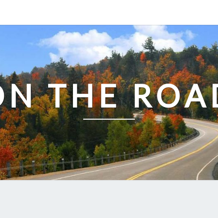
ON THE ROA