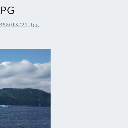
JPG
398013722.jpg