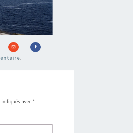
entaire
.
t indiqués avec
*