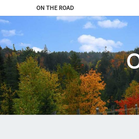
Skip
ON THE ROAD
to
content