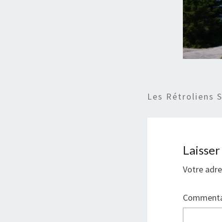
Les Rétroliens 
Laisse
Votre adre
Commenta