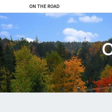
Skip
ON THE ROAD
to
content