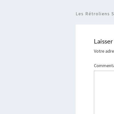
Les Rétroliens 
Laisse
Votre adre
Commenta