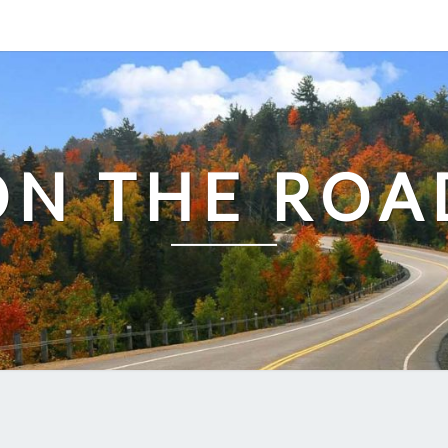
ON THE ROA