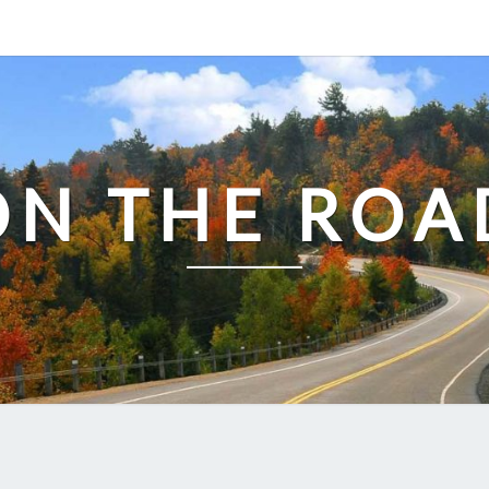
ON THE ROA