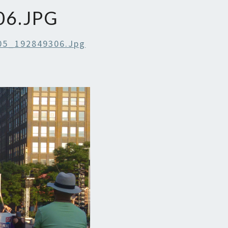
06.JPG
05_192849306.jpg