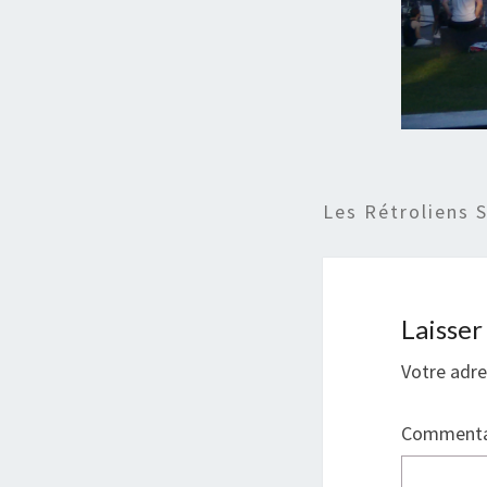
Les Rétroliens 
Laisse
Votre adre
Commenta