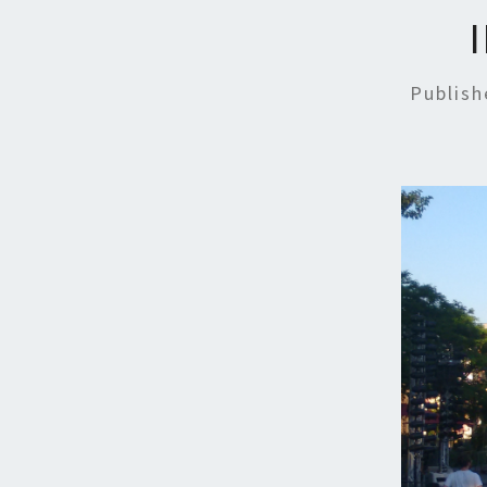
Publis