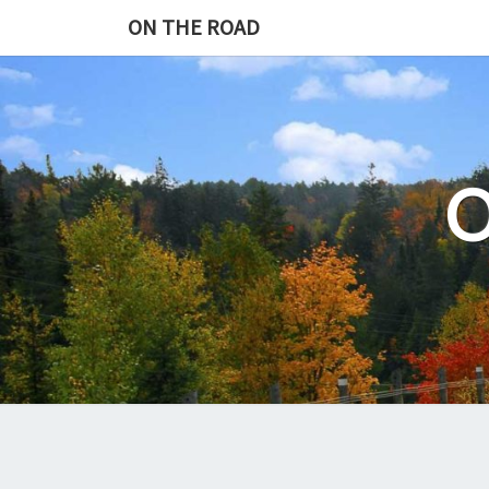
Skip
ON THE ROAD
to
content