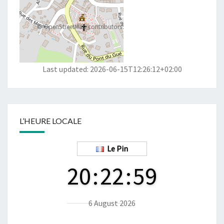
©
OpenStreetMap
contributors
Last updated: 2026-06-15T12:26:12+02:00
L’HEURE LOCALE
Le Pin
20
:
22
:
59
6 August 2026