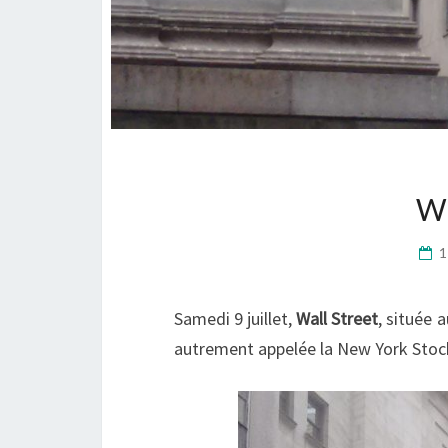
W
1
Samedi 9 juillet,
Wall Street
, située
autrement appelée la New York Sto