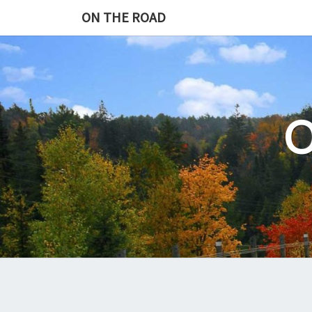
Skip
ON THE ROAD
to
content