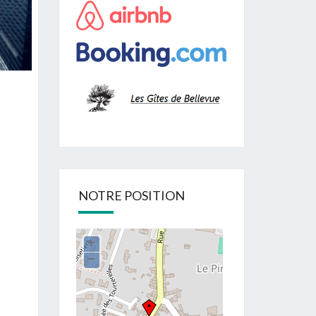
NOTRE POSITION
+
−