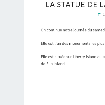
LA STATUE DE L
1
On continue notre journée du samedi 9 
Elle est l’un des monuments les plus
Elle est située sur Liberty Island a
de Ellis Island.