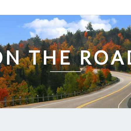
ON THE ROA