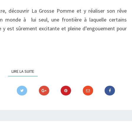
tre, découvrir La Grosse Pomme et y réaliser son rêve
n monde à lui seul, une frontière à laquelle certains
vie y est sûrement excitante et pleine d’engouement pour
LIRE LA SUITE
LIRE LA SUITE
LA