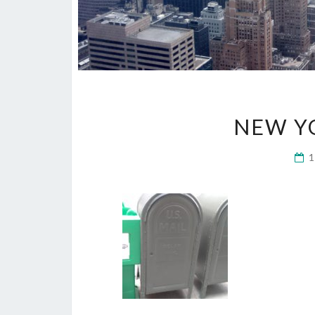
NEW YO
1