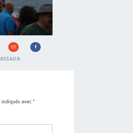
entaire
.
t indiqués avec
*