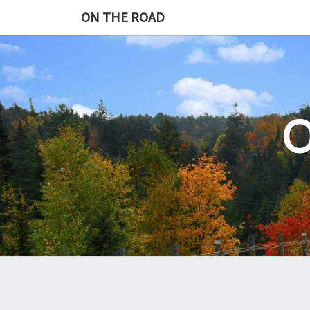
Skip
ON THE ROAD
to
content