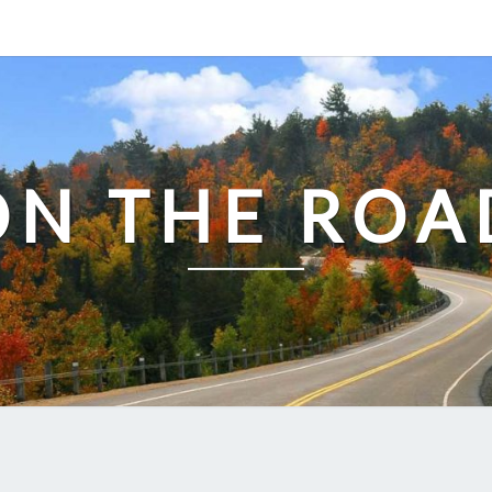
ON THE ROA