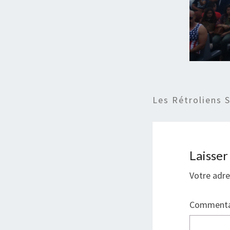
Les Rétroliens 
Laisse
Votre adre
Commenta