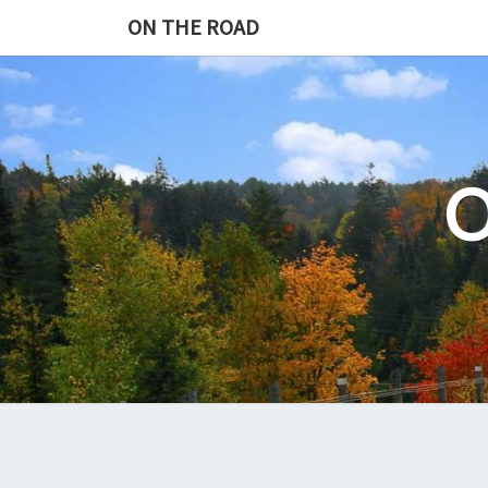
Skip
ON THE ROAD
to
content