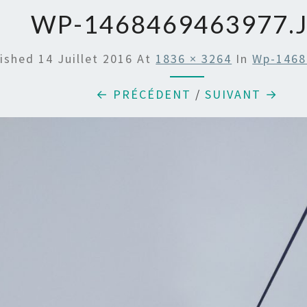
WP-1468469463977.
lished
14 Juillet 2016
At
1836 × 3264
In
Wp-1468
← PRÉCÉDENT
/
SUIVANT →