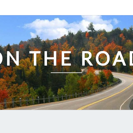
ON THE ROA