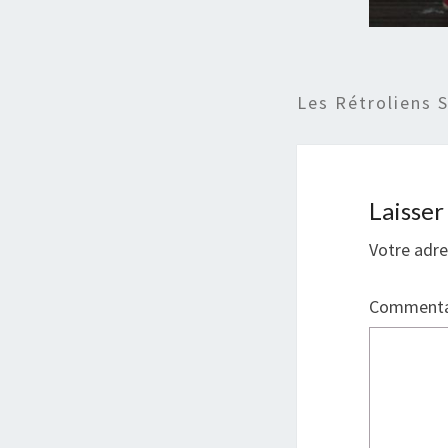
Les Rétroliens 
Laisse
Votre adre
Commenta