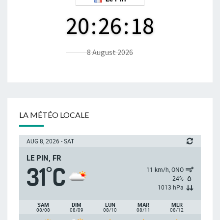
20
:
26
:
19
8 August 2026
LA MÉTÉO LOCALE
AUG 8, 2026 - SAT
LE PIN, FR
31
C
°
11 km/h, ONO
24%
1013 hPa
SAM
DIM
LUN
MAR
MER
08/08
08/09
08/10
08/11
08/12