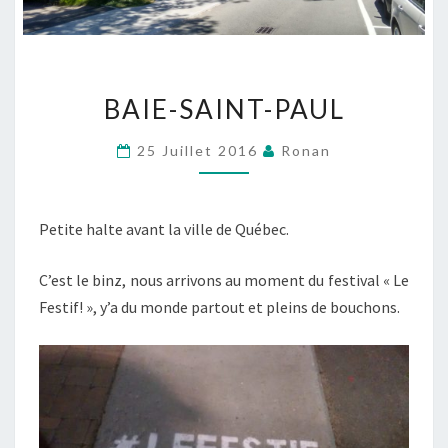
BAIE-
BAIE-SAINT-PAUL
SAINT-
PAUL
25 Juillet 2016
Ronan
Petite halte avant la ville de Québec.
C’est le binz, nous arrivons au moment du festival « Le
Festif! », y’a du monde partout et pleins de bouchons.