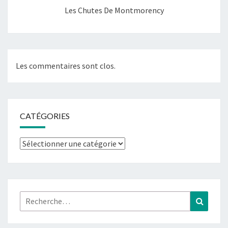
Les Chutes De Montmorency
Les commentaires sont clos.
CATÉGORIES
Catégories
Rechercher :
Recher