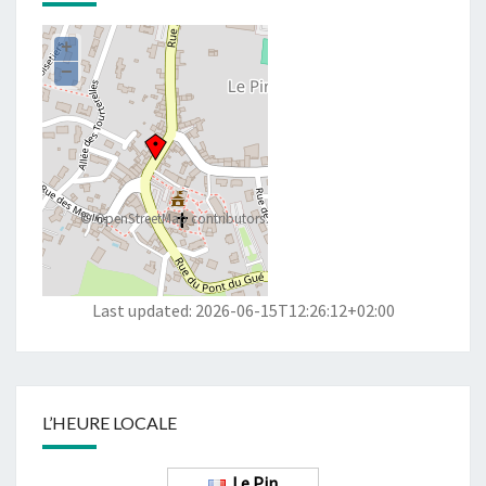
+
−
©
OpenStreetMap
contributors
Last updated: 2026-06-15T12:26:12+02:00
L’HEURE LOCALE
Le Pin