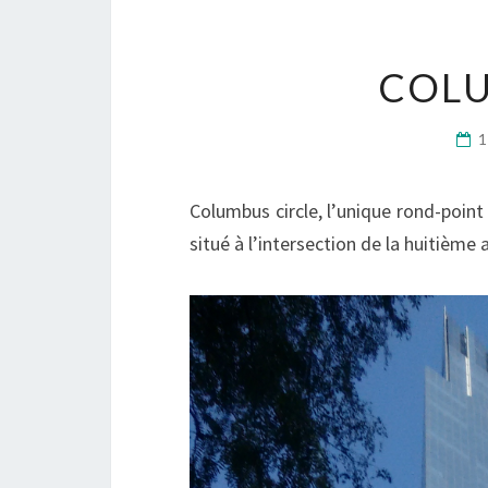
COLU
1
Columbus circle, l’unique rond-poin
situé à l’intersection de la huitième