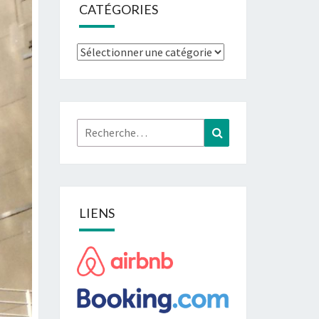
CATÉGORIES
Catégories
Rechercher :
Recherche
LIENS