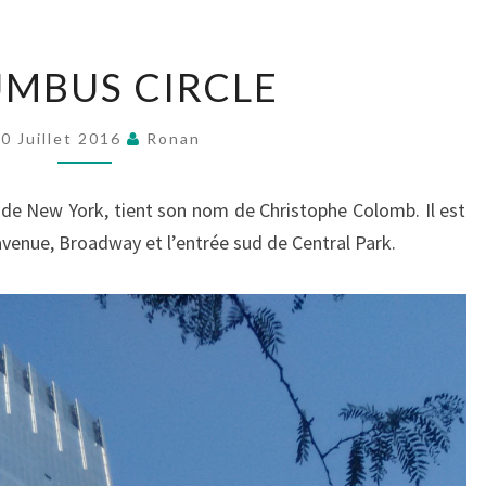
COLUMBUS
MBUS CIRCLE
CIRCLE
0 Juillet 2016
Ronan
t de New York, tient son nom de Christophe Colomb. Il est
 avenue, Broadway et l’entrée sud de Central Park.