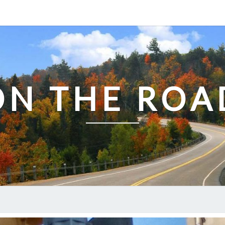
ON THE ROA