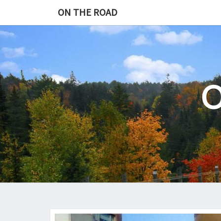
Skip
ON THE ROAD
to
content