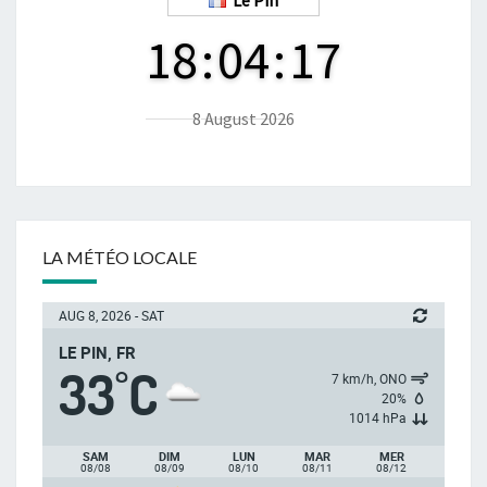
18
:
04
:
18
8 August 2026
LA MÉTÉO LOCALE
AUG 8, 2026 - SAT
LE PIN, FR
33
C
°
7 km/h, ONO
20%
1014 hPa
SAM
DIM
LUN
MAR
MER
08/08
08/09
08/10
08/11
08/12