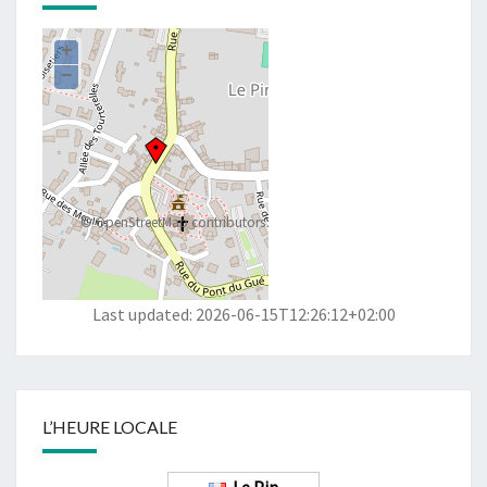
+
−
©
OpenStreetMap
contributors
Last updated: 2026-06-15T12:26:12+02:00
L’HEURE LOCALE
Le Pin