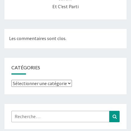
Et C’est Parti
Les commentaires sont clos.
CATÉGORIES
Catégories
Rechercher :
Recher