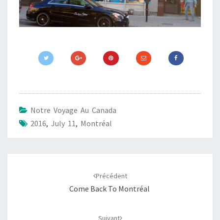
Notre Voyage Au Canada
2016
,
July 11
,
Montréal
Navigation
d'article
Précédent
Come Back To Montréal
Suivant