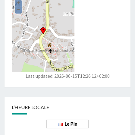
+
−
©
OpenStreetMap
contributors
Last updated: 2026-06-15T12:26:12+02:00
L’HEURE LOCALE
Le Pin