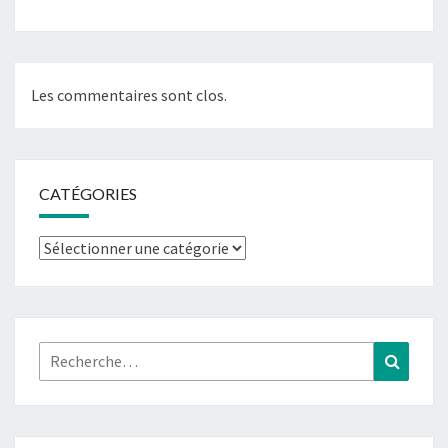
Les commentaires sont clos.
CATÉGORIES
Catégories
Rechercher :
Recher