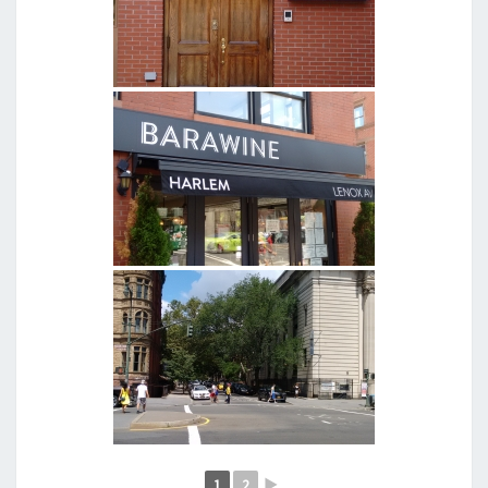
1
2
►