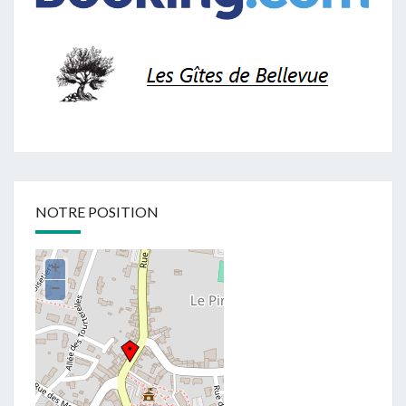
NOTRE POSITION
+
−