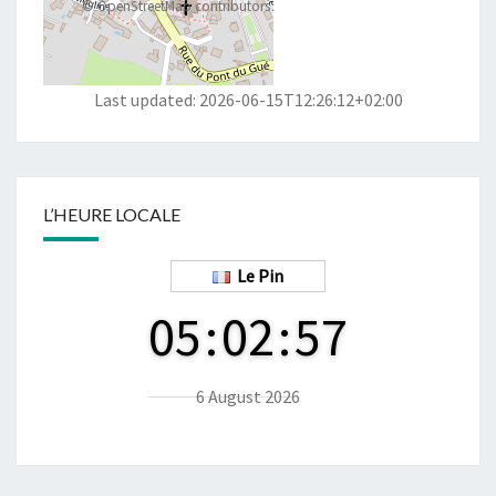
©
OpenStreetMap
contributors
Last updated: 2026-06-15T12:26:12+02:00
L’HEURE LOCALE
Le Pin
05
:
02
:
58
6 August 2026