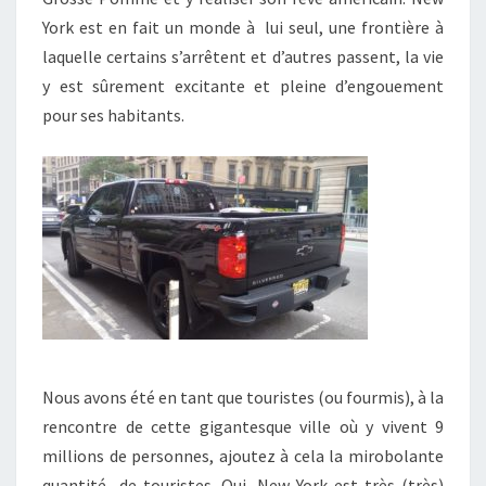
York est en fait un monde à lui seul, une frontière à
laquelle certains s’arrêtent et d’autres passent, la vie
y est sûrement excitante et pleine d’engouement
pour ses habitants.
Nous avons été en tant que touristes (ou fourmis), à la
rencontre de cette gigantesque ville où y vivent 9
millions de personnes, ajoutez à cela la mirobolante
quantité de touristes. Oui, New York est très (très)