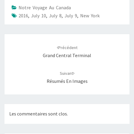
Notre Voyage Au Canada
2016
,
July 10
,
July 8
,
July 9
,
New York
Navigation
d'article
Précédent
Grand Central Terminal
Suivant
Résumés En Images
Les commentaires sont clos.