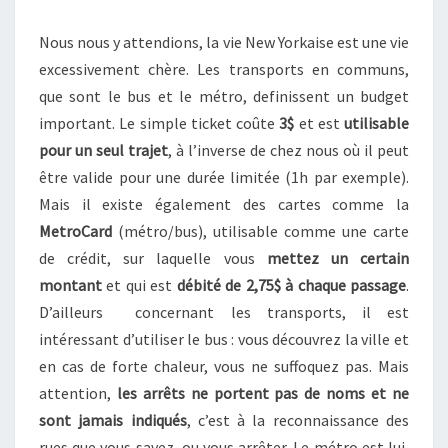
Nous nous y attendions, la vie New Yorkaise est une vie
excessivement chère. Les transports en communs,
que sont le bus et le métro, definissent un budget
important. Le simple ticket coûte
3$
et est
utilisable
pour un seul trajet
, à l’inverse de chez nous où il peut
être valide pour une durée limitée (1h par exemple).
Mais il existe également des cartes comme la
MetroCard
(métro/bus), utilisable comme une carte
de crédit, sur laquelle vous
mettez un certain
montant
et qui est
débité de 2,75$ à chaque passage
.
D’ailleurs concernant les transports, il est
intéressant d’utiliser le bus : vous découvrez la ville et
en cas de forte chaleur, vous ne suffoquez pas. Mais
attention,
les arrêts ne portent pas de noms et ne
sont jamais indiqués
, c’est à la reconnaissance des
rues que vous savez ou vous arrêter. Le métro est lui,