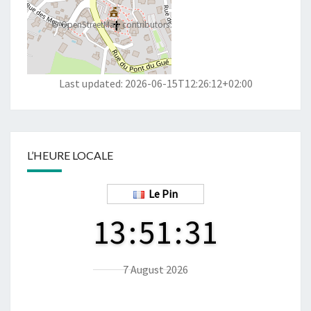
©
OpenStreetMap
contributors
Last updated: 2026-06-15T12:26:12+02:00
L’HEURE LOCALE
Le Pin
13
:
51
:
32
7 August 2026