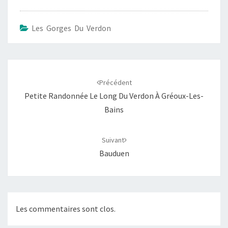
Les Gorges Du Verdon
Navigation
d'article
Précédent
Petite Randonnée Le Long Du Verdon À Gréoux-Les-
Bains
Suivant
Bauduen
Les commentaires sont clos.