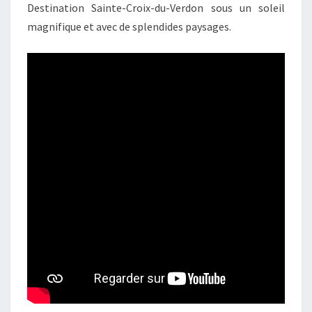
Destination Sainte-Croix-du-Verdon sous un soleil
magnifique et avec de splendides paysages.