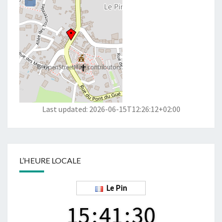
−
©
OpenStreetMap
contributors
Last updated: 2026-06-15T12:26:12+02:00
L’HEURE LOCALE
Le Pin
15
:
41
:
31