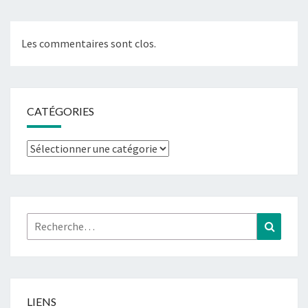
Les commentaires sont clos.
CATÉGORIES
Catégories
Rechercher :
Recher
LIENS