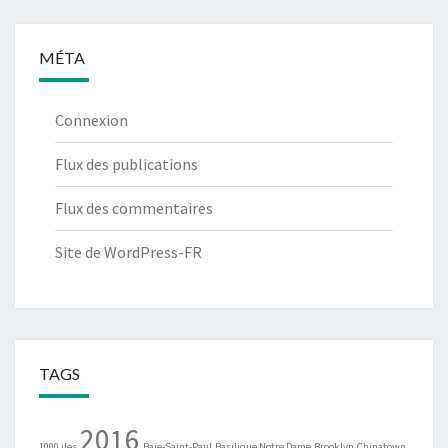
MÉTA
Connexion
Flux des publications
Flux des commentaires
Site de WordPress-FR
TAGS
2016
1000 iles
Baie-Saint-Paul
Basilique Notre Dame
Brooklyn
Chinatown