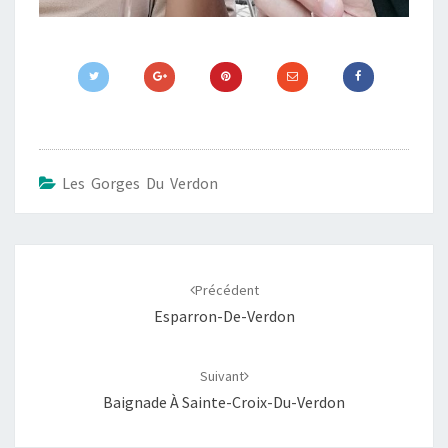
Les Gorges Du Verdon
Navigation
d'article
Précédent
Esparron-De-Verdon
Suivant
Baignade À Sainte-Croix-Du-Verdon