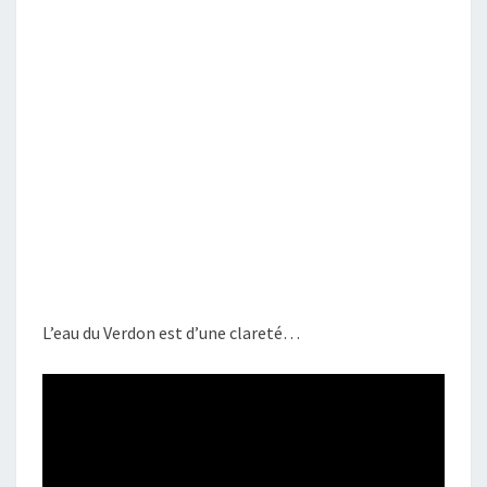
DCIM100GOPRO
L’eau du Verdon est d’une clareté…