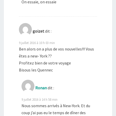
On essaie, on essaie
goizet
dit :
9 juillet 2016 à 10 h 03 min
Ben alors on a plus de vos nouvelles!!! Vous
êtes a new- York ??
Profitez bien de votre voyage
Bisous les Quennec
Ronan
dit :
9 juillet 2016 à 14 h 58 min
Nous sommes arrivés à New-York. Et du
coup j’ai pas eu le temps de dîner des