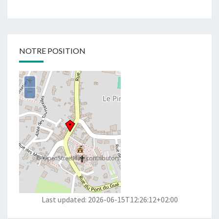
NOTRE POSITION
+
−
©
OpenStreetMap
contributors
Last updated: 2026-06-15T12:26:12+02:00