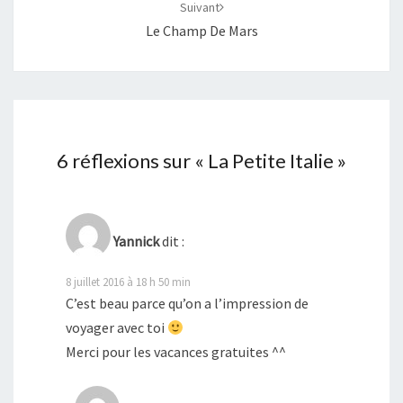
Suivant
Le Champ De Mars
6 réflexions sur «
La Petite Italie
»
Yannick
dit :
8 juillet 2016 à 18 h 50 min
C’est beau parce qu’on a l’impression de
voyager avec toi
Merci pour les vacances gratuites ^^