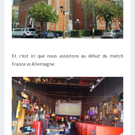
Et c’est ici que nous assistons au début du match
France vs Allemagne.