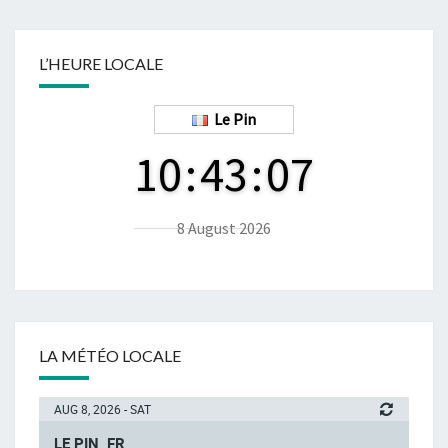
L’HEURE LOCALE
Le Pin
10
:
43
:
07
8 August 2026
LA MÉTÉO LOCALE
AUG 8, 2026 - SAT
LE PIN, FR