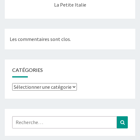
La Petite Italie
Les commentaires sont clos.
CATÉGORIES
Catégories
Rechercher :
Recher