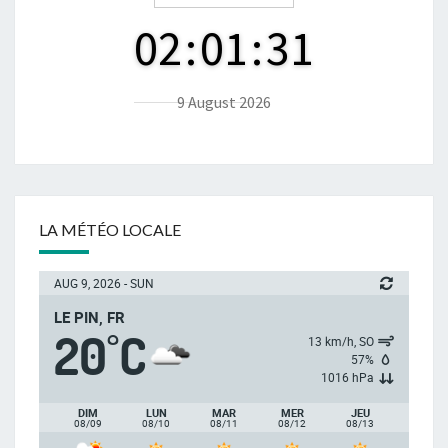
02
:
01
:
32
9 August 2026
LA MÉTÉO LOCALE
AUG 9, 2026 - SUN
LE PIN, FR
20
C
°
13 km/h, SO
57%
1016 hPa
DIM
LUN
MAR
MER
JEU
08/09
08/10
08/11
08/12
08/13