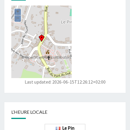
+
−
©
OpenStreetMap
contributors
Last updated: 2026-06-15T12:26:12+02:00
L’HEURE LOCALE
Le Pin